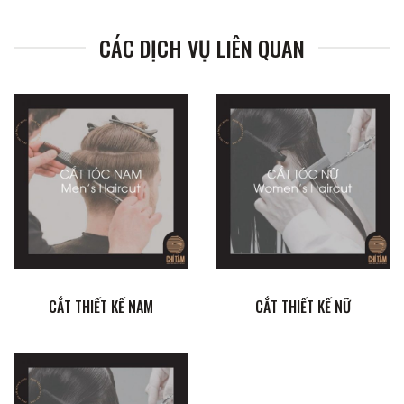
CÁC DỊCH VỤ LIÊN QUAN
CẮT THIẾT KẾ NAM
CẮT THIẾT KẾ NỮ