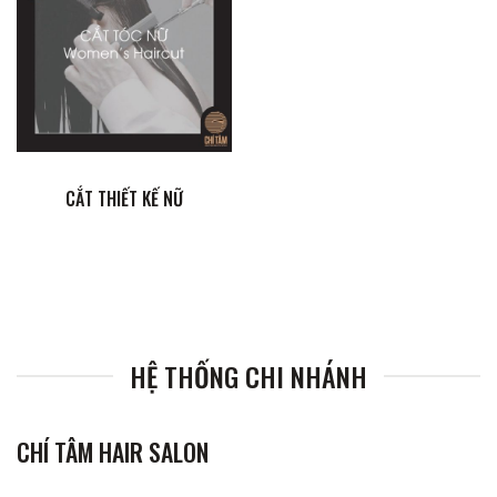
CẮT THIẾT KẾ NỮ
HỆ THỐNG CHI NHÁNH
CHÍ TÂM HAIR SALON