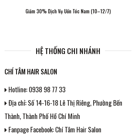
Giảm 30% Dịch Vụ Uốn Tóc Nam (10–12/7)
HỆ THỐNG CHI NHÁNH
CHÍ TÂM HAIR SALON
Hotline: 0938 98 77 33
Địa chỉ: Số 14-16-18 Lê Thị Riêng, Phường Bến
Thành, Thành Phố Hồ Chí Minh
Fanpage Facebook: Chí Tâm Hair Salon