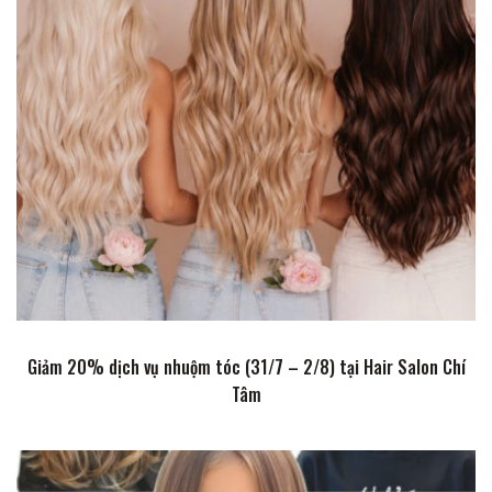
Giảm 20% dịch vụ nhuộm tóc (31/7 – 2/8) tại Hair Salon Chí
Tâm