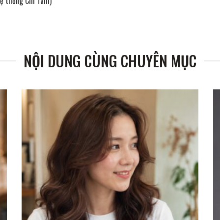
hệ thống Chí Tâm)
NỘI DUNG CÙNG CHUYÊN MỤC