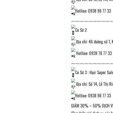
Hotline: 0938 98 77 33
—————————
Cơ Sở 2
Địa chỉ: 46 đường số 1, 
Hotline: 0939 78 77 33
—————————
Cơ Sở 3 : Hair Super Sal
Địa chỉ: Số 14, Lê Thị R
Hotline: 0938 98 77 33
GIẢM 30% – 50% DỊCH V