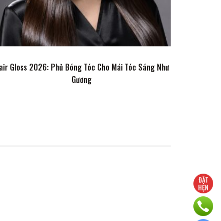
air Gloss 2026: Phủ Bóng Tóc Cho Mái Tóc Sáng Như
Gương