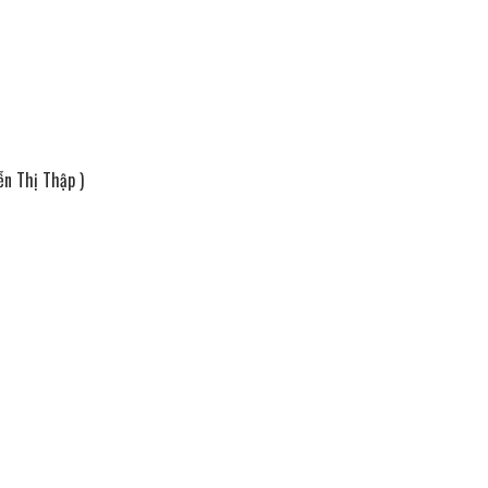
ễn Thị Thập )