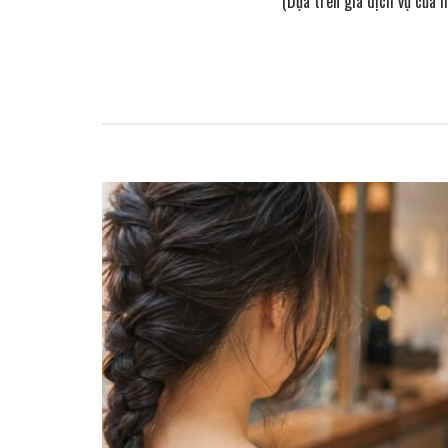
(Dựa trên giá dịch vụ của 