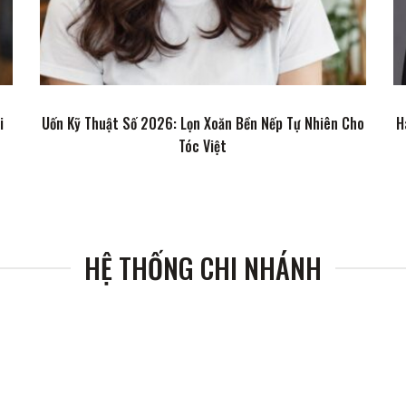
i
Uốn Kỹ Thuật Số 2026: Lọn Xoăn Bền Nếp Tự Nhiên Cho
H
Tóc Việt
HỆ THỐNG CHI NHÁNH