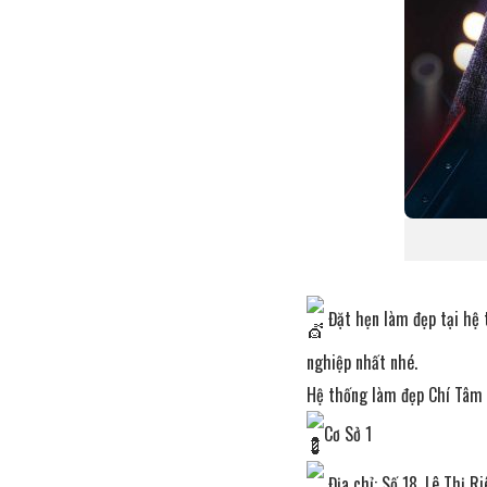
Đặt hẹn làm đẹp tại hệ 
nghiệp nhất nhé.
Hệ thống làm đẹp Chí Tâm 
Cơ Sở 1
Địa chỉ: Số 18, Lê Thị R