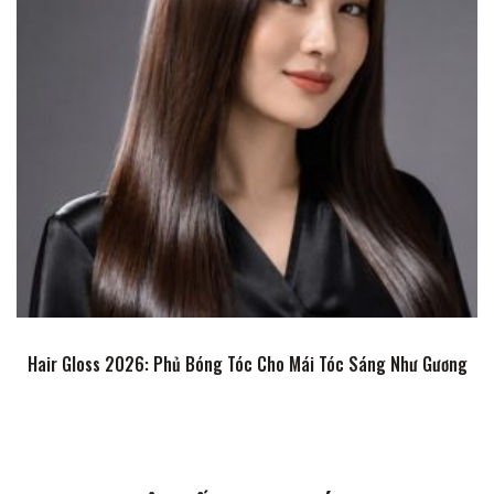
Hair Gloss 2026: Phủ Bóng Tóc Cho Mái Tóc Sáng Như Gương