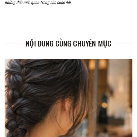
những dấu mốc quan trọng của cuộc đời.
NỘI DUNG CÙNG CHUYÊN MỤC