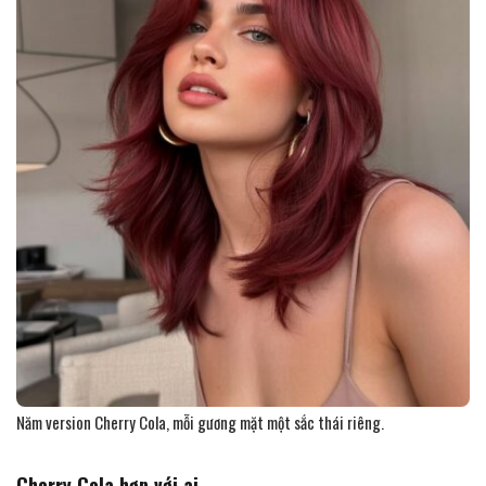
Năm version Cherry Cola, mỗi gương mặt một sắc thái riêng.
Cherry Cola hợp với ai