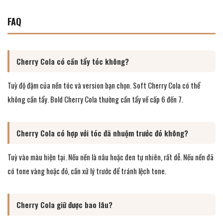
FAQ
Cherry Cola có cần tẩy tóc không?
Tuỳ độ đậm của nền tóc và version bạn chọn. Soft Cherry Cola có thể
không cần tẩy. Bold Cherry Cola thường cần tẩy về cấp 6 đến 7.
Cherry Cola có hợp với tóc đã nhuộm trước đó không?
Tuỳ vào màu hiện tại. Nếu nền là nâu hoặc đen tự nhiên, rất dễ. Nếu nền đã
có tone vàng hoặc đỏ, cần xử lý trước để tránh lệch tone.
Cherry Cola giữ được bao lâu?