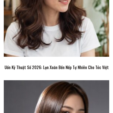
Uốn Kỹ Thuật Số 2026: Lọn Xoăn Bền Nếp Tự Nhiên Cho Tóc Việt