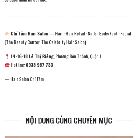
Chí Tâm Hair Salon
— Hair · Hair Retail · Nails · Body/Foot · Facial
(The Beauty Center, The Celebrity Hair Salon)
14-16-18 Lê Thị Riêng
, Phường Bến Thành, Quận 1
Hotline:
0938 987 733
— Hair Salon Chí Tâm
NỘI DUNG CÙNG CHUYÊN MỤC