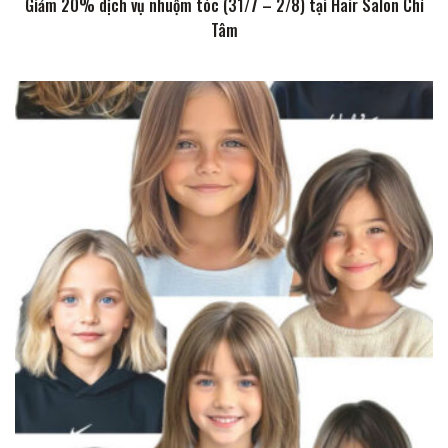
Giảm 20% dịch vụ nhuộm tóc (31/7 – 2/8) tại Hair Salon Chí
Tâm