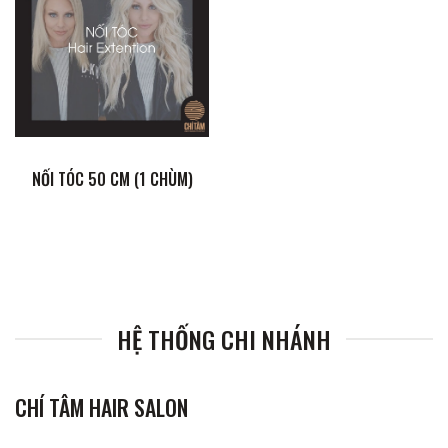
NỐI TÓC 50 CM (1 CHÙM)
HỆ THỐNG CHI NHÁNH
CHÍ TÂM HAIR SALON