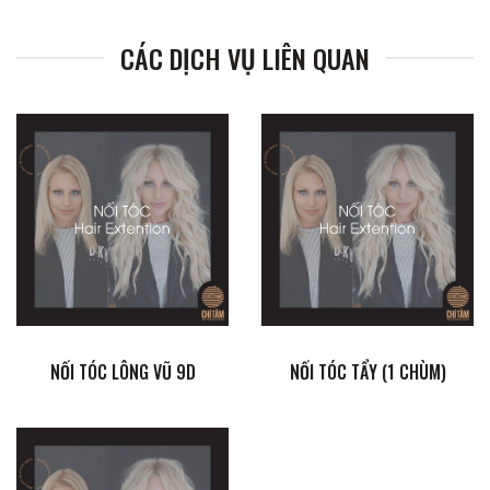
CÁC DỊCH VỤ LIÊN QUAN
NỐI TÓC LÔNG VŨ 9D
NỐI TÓC TẨY (1 CHÙM)